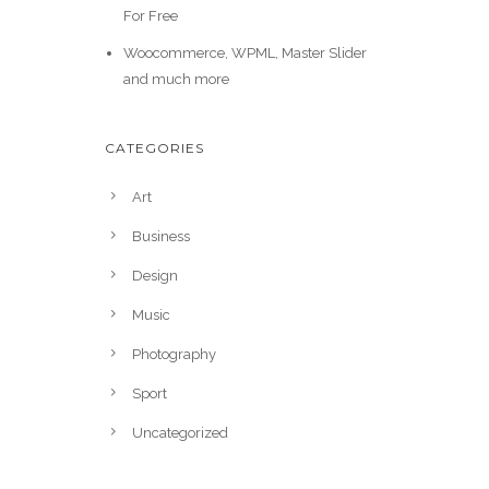
For Free
Woocommerce, WPML, Master Slider
and much more
CATEGORIES
Art
Business
Design
Music
Photography
Sport
Uncategorized