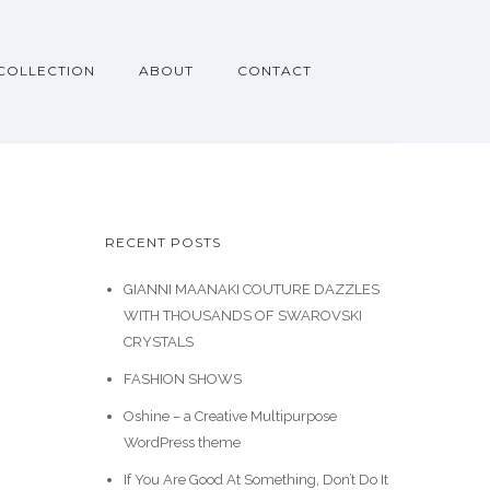
COLLECTION
ABOUT
CONTACT
RECENT POSTS
GIANNI MAANAKI COUTURE DAZZLES
WITH THOUSANDS OF SWAROVSKI
CRYSTALS
FASHION SHOWS
Oshine – a Creative Multipurpose
WordPress theme
If You Are Good At Something, Don’t Do It