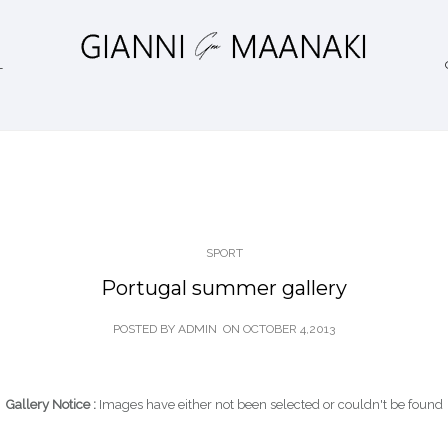
L
SPORT
Portugal summer gallery
POSTED BY ADMIN
ON
OCTOBER 4,2013
Gallery Notice :
Images have either not been selected or couldn't be found