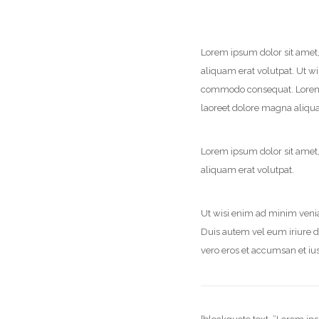
Lorem ipsum dolor sit amet
aliquam erat volutpat. Ut wi
commodo consequat. Lorem i
laoreet dolore magna aliqua
Lorem ipsum dolor sit amet
aliquam erat volutpat.
Ut wisi enim ad minim venia
Duis autem vel eum iriure dol
vero eros et accumsan et ius