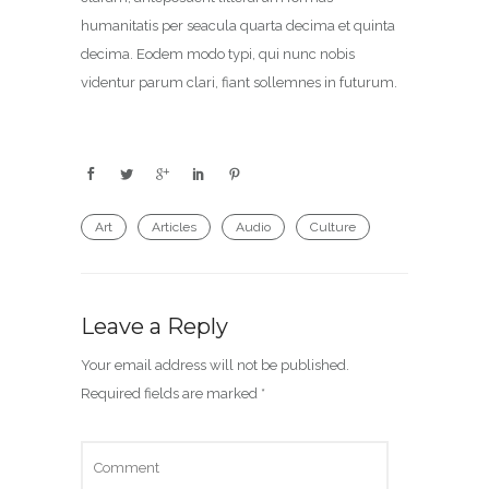
humanitatis per seacula quarta decima et quinta
decima. Eodem modo typi, qui nunc nobis
videntur parum clari, fiant sollemnes in futurum.
Art
Articles
Audio
Culture
Leave a Reply
Your email address will not be published.
Required fields are marked
*