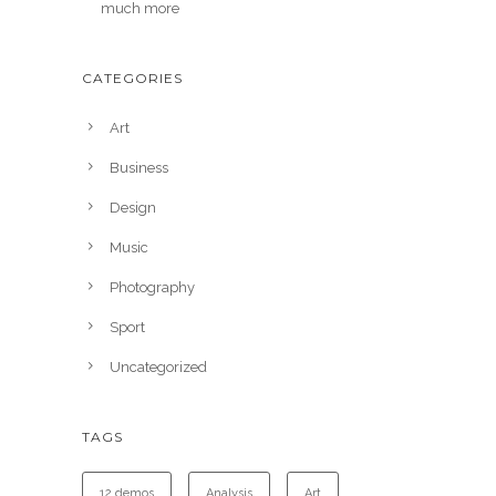
much more
CATEGORIES
Art
Business
Design
Music
Photography
Sport
Uncategorized
TAGS
12 demos
Analysis
Art