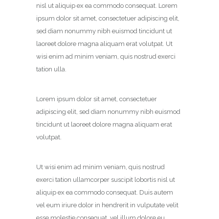
nisl ut aliquip ex ea commodo consequat. Lorem
ipsum dolor sit amet, consectetuer adipiscing elit,
sed diam nonummy nibh euismod tincidunt ut
laoreet dolore magna aliquam erat volutpat. Ut
wisi enim ad minim veniam, quis nostrud exerci
tation ulla.
Lorem ipsum dolor sit amet, consectetuer
adipiscing elit, sed diam nonummy nibh euismod
tincidunt ut laoreet dolore magna aliquam erat
volutpat.
Ut wisi enim ad minim veniam, quis nostrud
exerci tation ullamcorper suscipit lobortis nisl ut
aliquip ex ea commodo consequat. Duis autem
vel eum iriure dolor in hendrerit in vulputate velit
esse molestie consequat, vel illum dolore eu