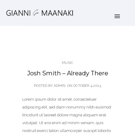
MUSIC
Josh Smith – Already There
POSTED BY ADMIN
ON
OCTOBER 4,2013
Lorem ipsum dolor sit amet, consectetuer
adipiscing elit, sed diam nonummy nibh euismod
tincidunt ut laoreet dolore magna aliquam erat
volutpat. Ut wisi enim ad minim veniam, quis
nostrud exerci tation ullamcorper suscipit lobortis